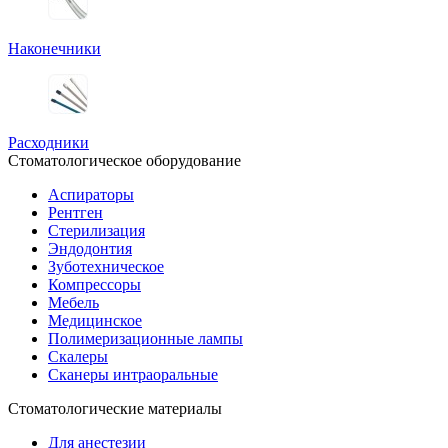
Наконечники
Расходники
Стоматологическое оборудование
Аспираторы
Рентген
Стерилизация
Эндодонтия
Зуботехническое
Компрессоры
Мебель
Медицинское
Полимеризационные лампы
Скалеры
Сканеры интраоральные
Стоматологические материалы
Для анестезии