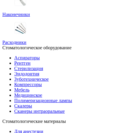
Наконечники
Расходники
Стоматологическое оборудование
Аспираторы
Рентген
Стерилизация
Эндодонтия
Зуботехническое
Компрессоры
Мебель
Медицинское
Полимеризационные лампы
Скалеры
Сканеры интраоральные
Стоматологические материалы
Для анестезии