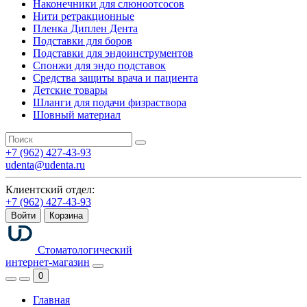
Наконечники для слюноотсосов
Нити ретракционные
Пленка Диплен Дента
Подставки для боров
Подставки для эндоинструментов
Спонжи для эндо подставок
Средства защиты врача и пациента
Детские товары
Шланги для подачи физраствора
Шовный материал
+7 (962) 427-43-93
udenta@udenta.ru
Клиентский отдел:
+7 (962) 427-43-93
Войти
Корзина
Стоматологический
интернет-магазин
0
Главная