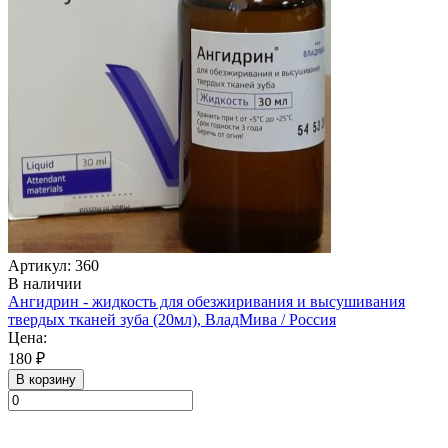
Артикул: 360
В наличии
Ангидрин - жидкость для обезжиривания и высушивания
твердых тканей зуба (20мл), ВладМива / Россия
Цена:
180 ₽
В корзину