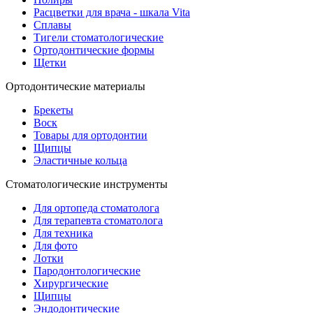
Расцветки для врача - шкала Vita
Сплавы
Тигели стоматологические
Ортодонтические формы
Щетки
Ортодонтические материалы
Брекеты
Воск
Товары для ортодонтии
Щипцы
Эластичные кольца
Стоматологические инструменты
Для ортопеда стоматолога
Для терапевта стоматолога
Для техника
Для фото
Лотки
Пародонтологические
Хирургические
Щипцы
Эндодонтические