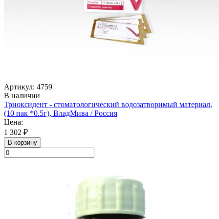
Артикул: 4759
В наличии
Триоксидент - стоматологический водозатворимый материал,
(10 пак *0.5г), ВладМива / Россия
Цена:
1 302 ₽
В корзину