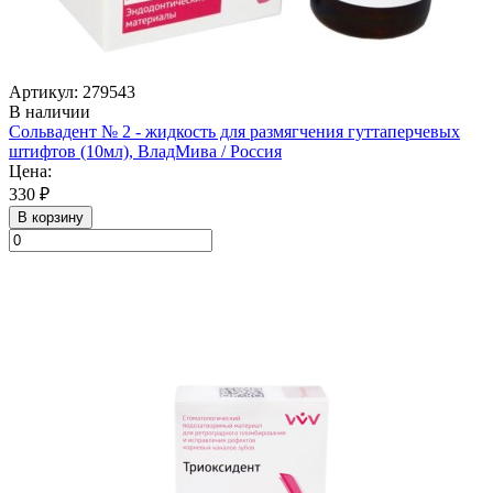
Артикул: 279543
В наличии
Сольвадент № 2 - жидкость для размягчения гуттаперчевых
штифтов (10мл), ВладМива / Россия
Цена:
330 ₽
В корзину