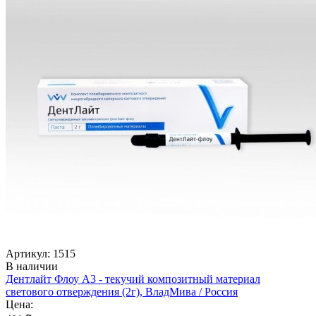
Артикул: 1515
В наличии
Дентлайт Флоу А3 - текучий композитный материал
светового отверждения (2г), ВладМива / Россия
Цена: