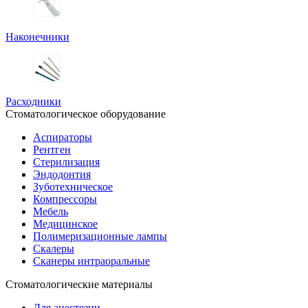
Наконечники
Расходники
Стоматологическое оборудование
Аспираторы
Рентген
Стерилизация
Эндодонтия
Зуботехническое
Компрессоры
Мебель
Медицинское
Полимеризационные лампы
Скалеры
Сканеры интраоральные
Стоматологические материалы
Для анестезии