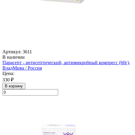
Артикул: 3611
В наличии
Парасепт - антисептический, антимикробный компресс (60г),
ВладМива / Россия
Цена:
330 ₽
В корзину