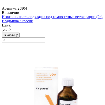
Артикул: 25804
В наличии
Изолайн - паста-подкладка под композитные реставрации (2г),
ВладМива / Россия
Цена:
547 ₽
В корзину