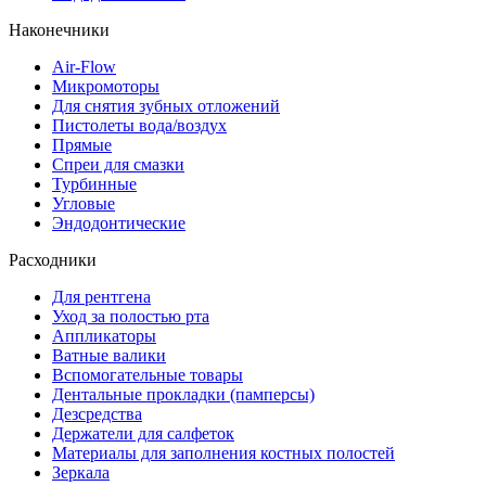
Наконечники
Air-Flow
Микромоторы
Для снятия зубных отложений
Пистолеты вода/воздух
Прямые
Спреи для смазки
Турбинные
Угловые
Эндодонтические
Расходники
Для рентгена
Уход за полостью рта
Аппликаторы
Ватные валики
Вспомогательные товары
Дентальные прокладки (памперсы)
Дезсредства
Держатели для салфеток
Материалы для заполнения костных полостей
Зеркала