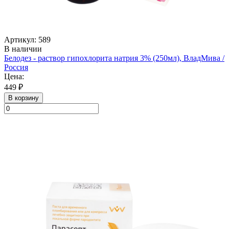
Артикул: 589
В наличии
Белодез - раствор гипохлорита натрия 3% (250мл), ВладМива /
Россия
Цена:
449 ₽
В корзину