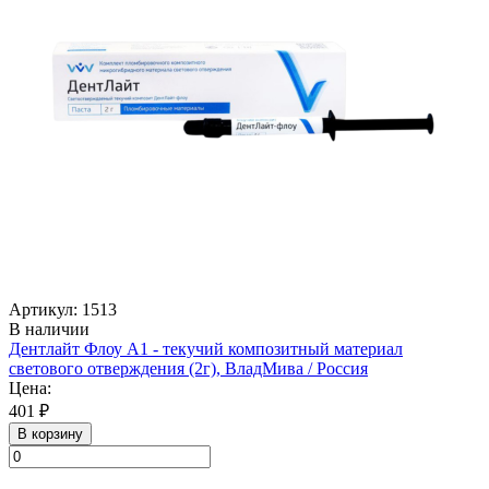
Артикул: 1513
В наличии
Дентлайт Флоу А1 - текучий композитный материал
светового отверждения (2г), ВладМива / Россия
Цена:
401 ₽
В корзину