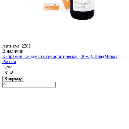
Артикул: 2281
В наличии
Капрамин - жидкость гемостатическая (30мл), ВладМива /
Россия
Цена:
251 ₽
В корзину