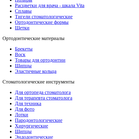
Расцветки для врача - шкала Vita
Сплавы
Тигели стоматологические
Ортодонтические формы
Щетки
Ортодонтические материалы
Брекеты
Воск
Товары для ортодонтии
Щипцы
Эластичные кольца
Стоматологические инструменты
Для ортопеда стоматолога
Для терапевта стоматолога
Для техника
Для фото
Лотки
Пародонтологические
Хирургические
Щипцы
Эндодонтические