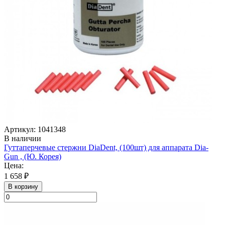
Артикул: 1041348
В наличии
Гуттаперчевые стержни DiaDent, (100шт) для аппарата Dia-
Gun , (Ю. Корея)
Цена:
1 658 ₽
В корзину