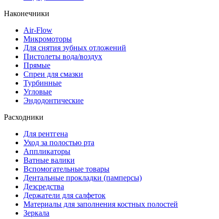
Наконечники
Air-Flow
Микромоторы
Для снятия зубных отложений
Пистолеты вода/воздух
Прямые
Спреи для смазки
Турбинные
Угловые
Эндодонтические
Расходники
Для рентгена
Уход за полостью рта
Аппликаторы
Ватные валики
Вспомогательные товары
Дентальные прокладки (памперсы)
Дезсредства
Держатели для салфеток
Материалы для заполнения костных полостей
Зеркала