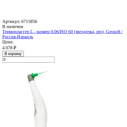
Артикул: 6715856
В наличии
Термоплаггер L - размер 0.06/ISO 60 (звездочка, pro), Geosoft /
Россия-Израиль
Цена:
4 078 ₽
В корзину