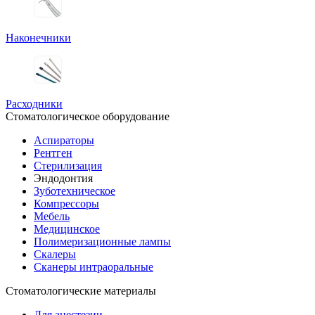
Наконечники
Расходники
Стоматологическое оборудование
Аспираторы
Рентген
Стерилизация
Эндодонтия
Зуботехническое
Компрессоры
Мебель
Медицинское
Полимеризационные лампы
Скалеры
Сканеры интраоральные
Стоматологические материалы
Для анестезии