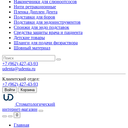
Наконечники для слюноотсосов
Нити ретракционные
Пленка Диплен Дента
Подставки для боров
Подставки для эндоинструментов
Спонжи для эндо подставок
Средства защиты врача и пациента
Детские товары
Шланги для подачи физраствора
Шовный материал
+7 (962) 427-43-93
udenta@udenta.ru
Клиентский отдел:
+7 (962) 427-43-93
Войти
Корзина
Стоматологический
интернет-магазин
0
Главная