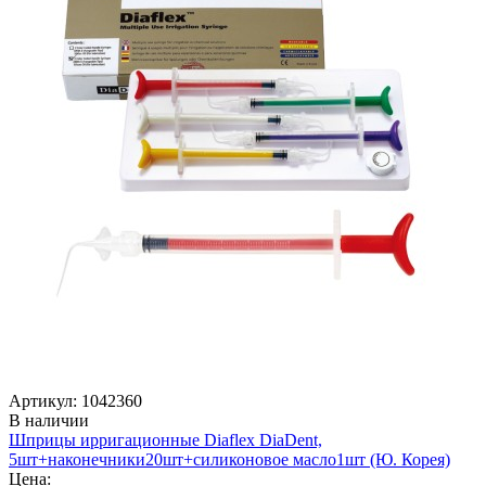
Артикул: 1042360
В наличии
Шприцы ирригационные Diaflex DiaDent,
5шт+наконечники20шт+силиконовое масло1шт (Ю. Корея)
Цена: