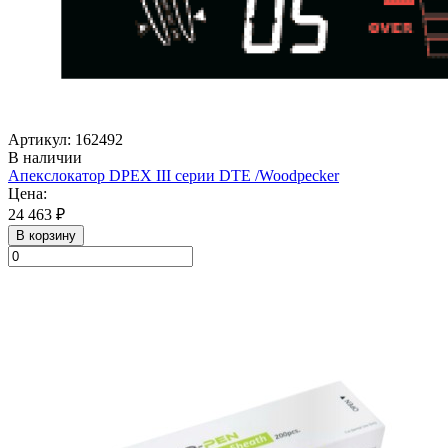
Артикул: 162492
В наличии
Апекслокатор DPEX III серии DTE /Woodpecker
Цена:
24 463 ₽
В корзину