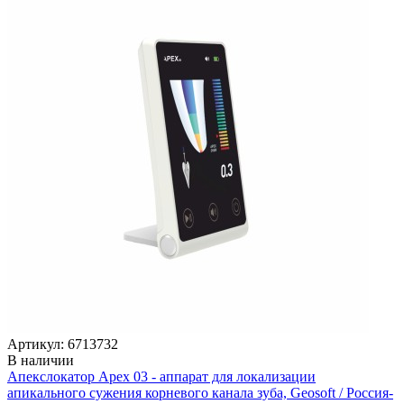
Артикул: 6713732
В наличии
Апекслокатор Apex 03 - аппарат для локализации
апикального сужения корневого канала зуба, Geosoft / Россия-