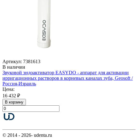
Артикул: 7381613
В наличии
Звуковой эндоактиватор EASYDO - аппарат для активации
ирригационных растворов в корневых каналах зуба, Geosoft /
Россия-Израиль
Цена:
16 432 ₽
В корзину
© 2014 - 2026- udenta.ru