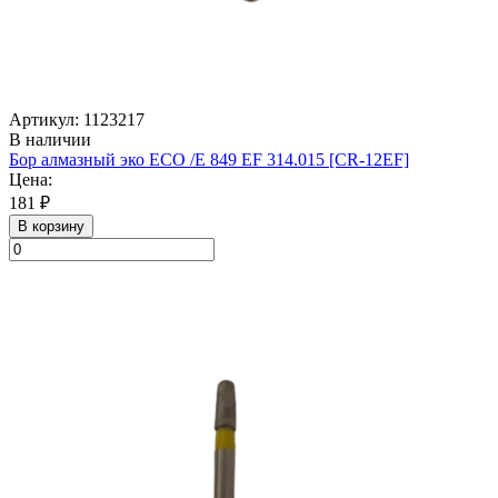
Артикул: 1123217
В наличии
Бор алмазный эко ECO /E 849 EF 314.015 [CR-12EF]
Цена:
181 ₽
В корзину