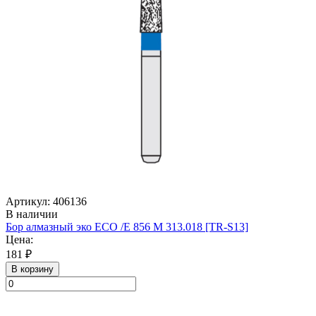
Артикул: 406136
В наличии
Бор алмазный эко ECO /E 856 M 313.018 [TR-S13]
Цена:
181 ₽
В корзину