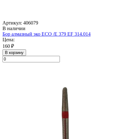
Артикул: 406079
В наличии
Бор алмазный эко ECO /E 379 EF 314.014
Цена:
160 ₽
В корзину