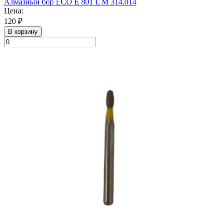
Алмазный бор ECO E 801 L M 314.014
Цена:
120 ₽
В корзину