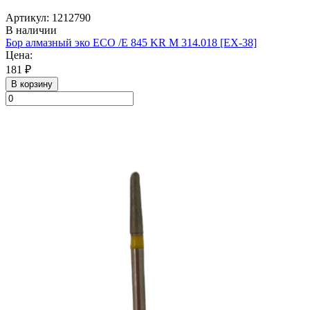
Артикул: 1212790
В наличии
Бор алмазный эко ECO /E 845 KR M 314.018 [EX-38]
Цена:
181 ₽
В корзину