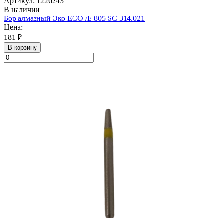
Артикул: 1226243
В наличии
Бор алмазный Эко ECO /E 805 SС 314.021
Цена:
181 ₽
В корзину