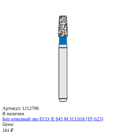
Артикул: 1212798
В наличии
Бор алмазный эко ECO /E 845 М 313.018 [TF-S23]
Цена:
181 ₽