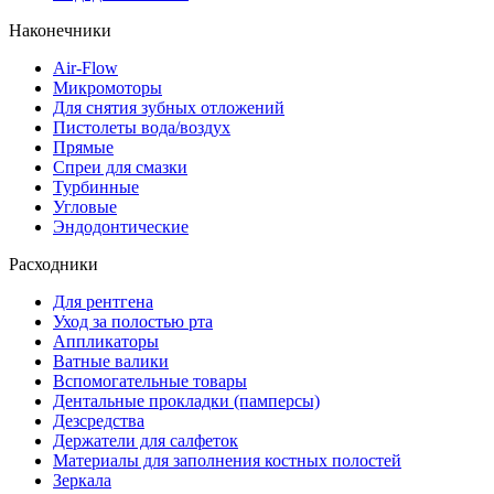
Наконечники
Air-Flow
Микромоторы
Для снятия зубных отложений
Пистолеты вода/воздух
Прямые
Спреи для смазки
Турбинные
Угловые
Эндодонтические
Расходники
Для рентгена
Уход за полостью рта
Аппликаторы
Ватные валики
Вспомогательные товары
Дентальные прокладки (памперсы)
Дезсредства
Держатели для салфеток
Материалы для заполнения костных полостей
Зеркала