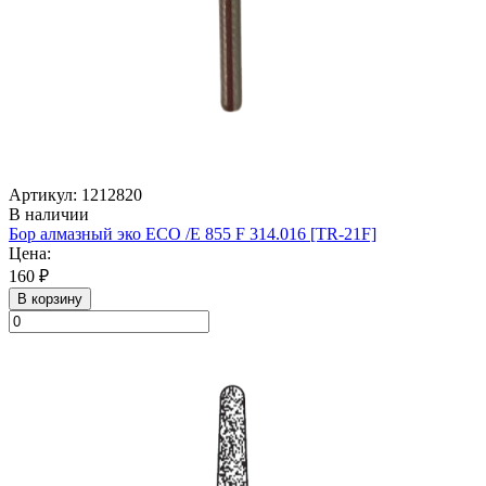
Артикул: 1212820
В наличии
Бор алмазный эко ECO /E 855 F 314.016 [TR-21F]
Цена:
160 ₽
В корзину