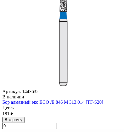
Артикул: 1443632
В наличии
Бор алмазный эко ECO /E 846 M 313.014 [TF-S20]
Цена:
181 ₽
В корзину