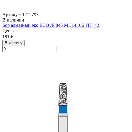
Артикул: 1212793
В наличии
Бор алмазный эко ECO /E 845 M 314.012 [TF-42]
Цена:
181 ₽
В корзину