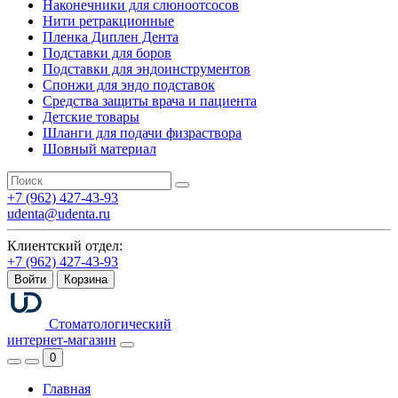
Наконечники для слюноотсосов
Нити ретракционные
Пленка Диплен Дента
Подставки для боров
Подставки для эндоинструментов
Спонжи для эндо подставок
Средства защиты врача и пациента
Детские товары
Шланги для подачи физраствора
Шовный материал
+7 (962) 427-43-93
udenta@udenta.ru
Клиентский отдел:
+7 (962) 427-43-93
Войти
Корзина
Стоматологический
интернет-магазин
0
Главная