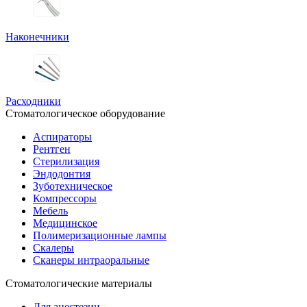
Наконечники
Расходники
Стоматологическое оборудование
Аспираторы
Рентген
Стерилизация
Эндодонтия
Зуботехническое
Компрессоры
Мебель
Медицинское
Полимеризационные лампы
Скалеры
Сканеры интраоральные
Стоматологические материалы
Для анестезии