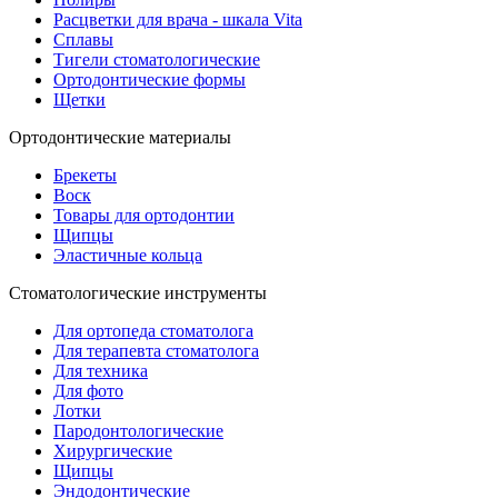
Расцветки для врача - шкала Vita
Сплавы
Тигели стоматологические
Ортодонтические формы
Щетки
Ортодонтические материалы
Брекеты
Воск
Товары для ортодонтии
Щипцы
Эластичные кольца
Стоматологические инструменты
Для ортопеда стоматолога
Для терапевта стоматолога
Для техника
Для фото
Лотки
Пародонтологические
Хирургические
Щипцы
Эндодонтические