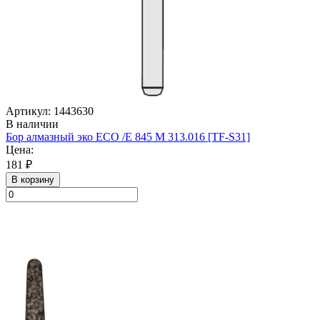
Артикул: 1443630
В наличии
Бор алмазный эко ECO /E 845 М 313.016 [TF-S31]
Цена:
181 ₽
В корзину