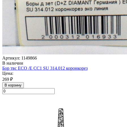
Артикул: 1149866
В наличии
Бор твс ECO /E CC1 SU 314.012 коронкорез
Цена:
269 ₽
В корзину