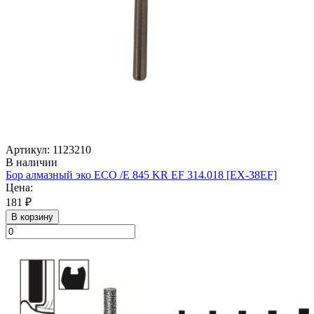
Артикул: 1123210
В наличии
Бор алмазный эко ECO /E 845 KR EF 314.018 [EX-38EF]
Цена:
181 ₽
В корзину