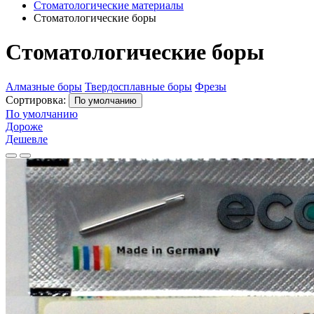
Стоматологические материалы
Стоматологические боры
Стоматологические боры
Алмазные боры
Твердосплавные боры
Фрезы
Сортировка:
По умолчанию
По умолчанию
Дороже
Дешевле