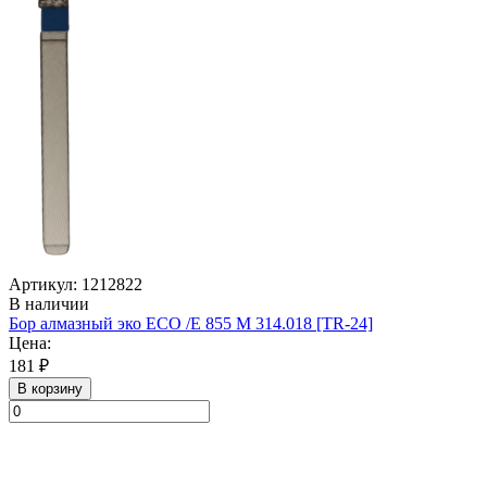
Артикул: 1212822
В наличии
Бор алмазный эко ECO /E 855 M 314.018 [TR-24]
Цена:
181 ₽
В корзину