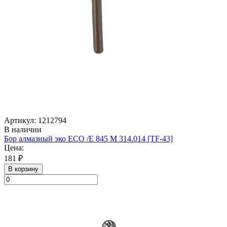
Артикул: 1212794
В наличии
Бор алмазный эко ECO /E 845 M 314.014 [TF-43]
Цена:
181 ₽
В корзину