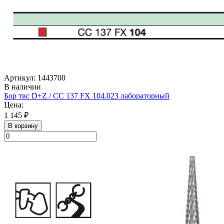
Артикул: 1443700
В наличии
Бор твс D+Z / CC 137 FX 104.023 лабораторный
Цена:
1 145 ₽
В корзину