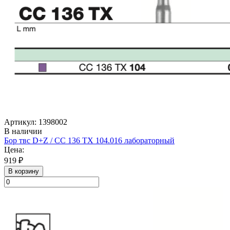
Артикул: 1398002
В наличии
Бор твс D+Z / CC 136 TX 104.016 лабораторный
Цена:
919 ₽
В корзину