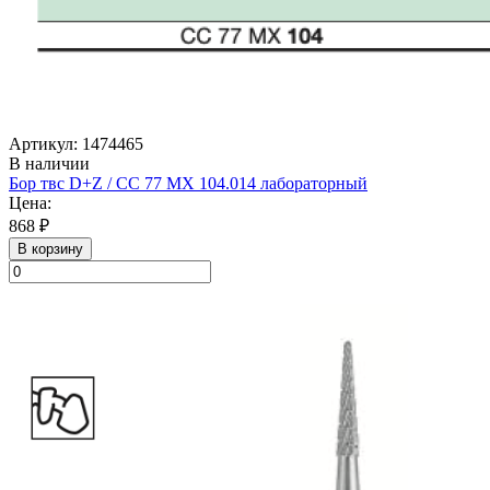
Артикул: 1474465
В наличии
Бор твс D+Z / CC 77 MX 104.014 лабораторный
Цена:
868 ₽
В корзину