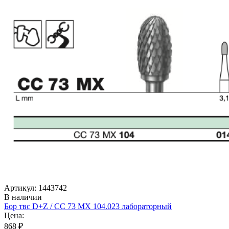
Артикул: 1443742
В наличии
Бор твс D+Z / CC 73 MX 104.023 лабораторный
Цена:
868 ₽