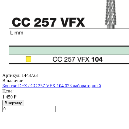
Артикул: 1443723
В наличии
Бор твс D+Z / CC 257 VFX 104.023 лабораторный
Цена:
1 450 ₽
В корзину