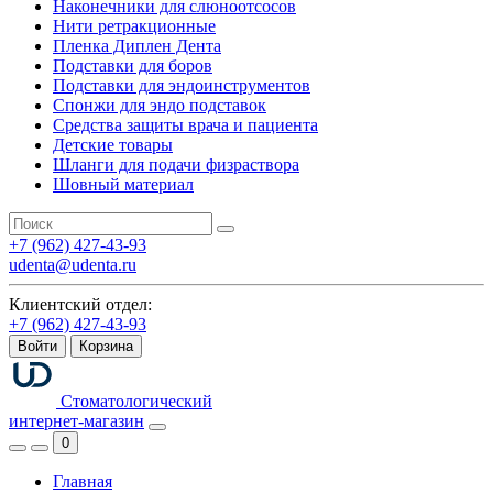
Наконечники для слюноотсосов
Нити ретракционные
Пленка Диплен Дента
Подставки для боров
Подставки для эндоинструментов
Спонжи для эндо подставок
Средства защиты врача и пациента
Детские товары
Шланги для подачи физраствора
Шовный материал
+7 (962) 427-43-93
udenta@udenta.ru
Клиентский отдел:
+7 (962) 427-43-93
Войти
Корзина
Стоматологический
интернет-магазин
0
Главная