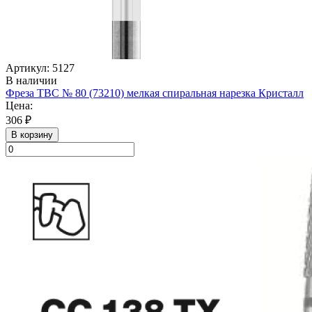
Артикул: 5127
В наличии
Фреза ТВС № 80 (73210) мелкая спиральная нарезка Кристалл
Цена:
306 ₽
В корзину