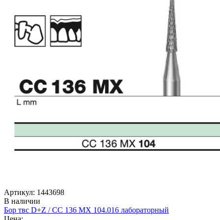
Артикул: 1443698
В наличии
Бор твс D+Z / CC 136 MX 104.016 лабораторный
Цена: