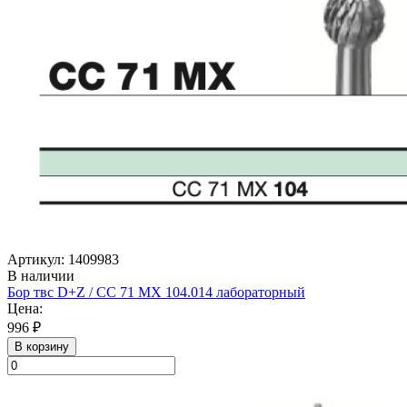
Артикул: 1409983
В наличии
Бор твс D+Z / CC 71 MX 104.014 лабораторный
Цена:
996 ₽
В корзину