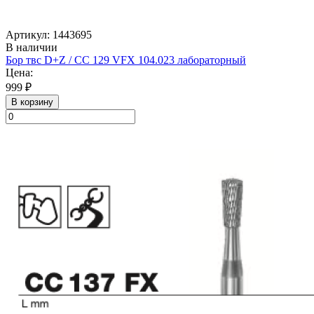
Артикул: 1443695
В наличии
Бор твс D+Z / CC 129 VFX 104.023 лабораторный
Цена:
999 ₽
В корзину