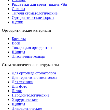
Расцветки для врача - шкала Vita
Сплавы
Тигели стоматологические
Ортодонтические формы
Щетки
Ортодонтические материалы
Брекеты
Воск
Товары для ортодонтии
Щипцы
Эластичные кольца
Стоматологические инструменты
Для ортопеда стоматолога
Для терапевта стоматолога
Для техника
Для фото
Лотки
Пародонтологические
Хирургические
Щипцы
Эндодонтические