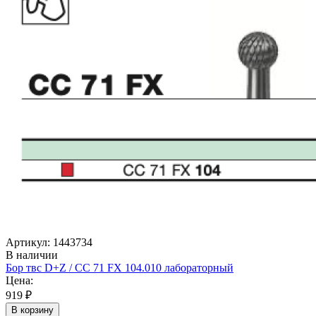
Артикул: 1443734
В наличии
Бор твс D+Z / CC 71 FX 104.010 лабораторный
Цена:
919 ₽
В корзину