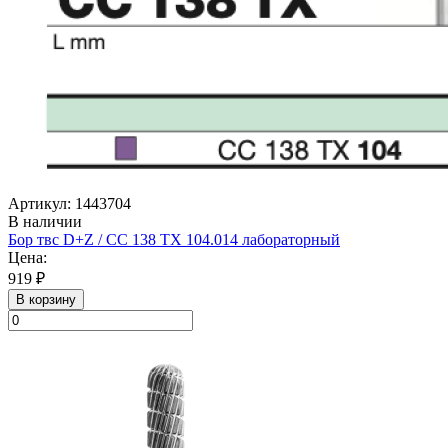
Артикул: 1443704
В наличии
Бор твс D+Z / CC 138 TX 104.014 лабораторный
Цена:
919 ₽
В корзину