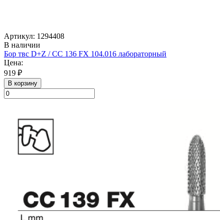
Артикул: 1294408
В наличии
Бор твс D+Z / CC 136 FX 104.016 лабораторный
Цена:
919 ₽
В корзину