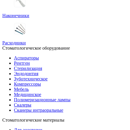
Наконечники
Расходники
Стоматологическое оборудование
Аспираторы
Рентген
Стерилизация
Эндодонтия
Зуботехническое
Компрессоры
Мебель
Медицинское
Полимеризационные лампы
Скалеры
Сканеры интраоральные
Стоматологические материалы
Для анестезии