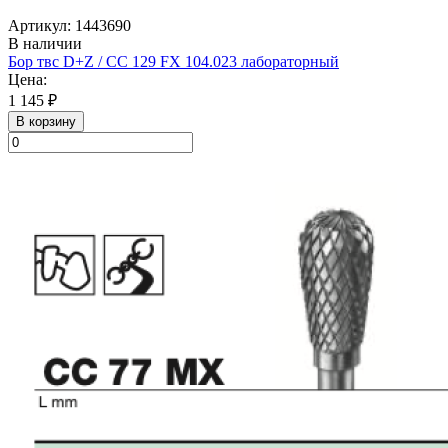
Артикул: 1443690
В наличии
Бор твс D+Z / CC 129 FX 104.023 лабораторный
Цена:
1 145 ₽
В корзину