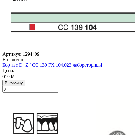
Артикул: 1294409
В наличии
Бор твс D+Z / CC 139 FX 104.023 лабораторный
Цена:
919 ₽
В корзину