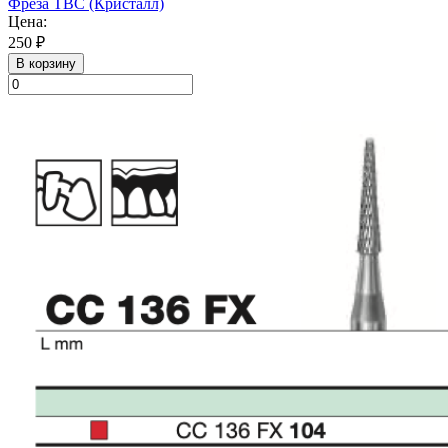
Фреза ТВС (Кристалл)
Цена:
250 ₽
В корзину