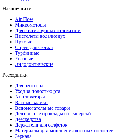
Наконечники
Air-Flow
Микромоторы
Для снятия зубных отложений
Пистолеты вода/воздух
Прямые
Спреи для смазки
Турбинные
Угловые
Эндодонтические
Расходники
Для рентгена
Уход за полостью рта
Аппликаторы
Ватные валики
Вспомогательные товары
Дентальные прокладки (памперсы)
Дезсредства
Держатели для салфеток
Материалы для заполнения костных полостей
Зеркала