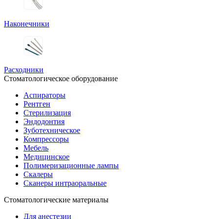
Наконечники
Расходники
Стоматологическое оборудование
Аспираторы
Рентген
Стерилизация
Эндодонтия
Зуботехническое
Компрессоры
Мебель
Медицинское
Полимеризационные лампы
Скалеры
Сканеры интраоральные
Стоматологические материалы
Для анестезии