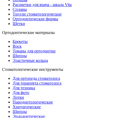
Расцветки для врача - шкала Vita
Сплавы
Тигели стоматологические
Ортодонтические формы
Щетки
Ортодонтические материалы
Брекеты
Воск
Товары для ортодонтии
Щипцы
Эластичные кольца
Стоматологические инструменты
Для ортопеда стоматолога
Для терапевта стоматолога
Для техника
Для фото
Лотки
Пародонтологические
Хирургические
Щипцы
Эндодонтические