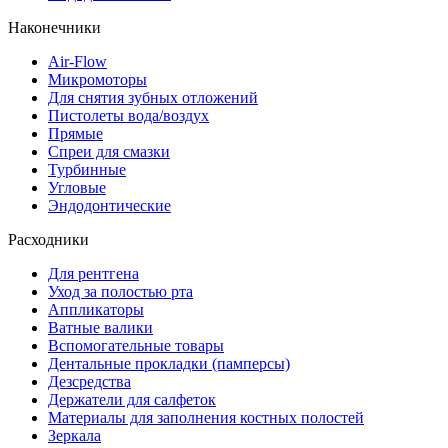
Наконечники
Air-Flow
Микромоторы
Для снятия зубных отложений
Пистолеты вода/воздух
Прямые
Спреи для смазки
Турбинные
Угловые
Эндодонтические
Расходники
Для рентгена
Уход за полостью рта
Аппликаторы
Ватные валики
Вспомогательные товары
Дентальные прокладки (памперсы)
Дезсредства
Держатели для салфеток
Материалы для заполнения костных полостей
Зеркала