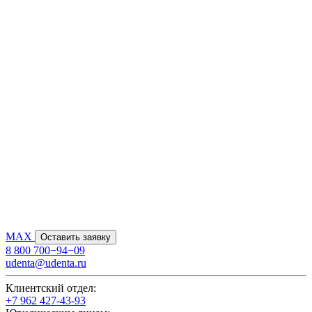
MAX
Оставить заявку
8 800 700−94−09
udenta@udenta.ru
Клиентский отдел:
+7 962 427-43-93