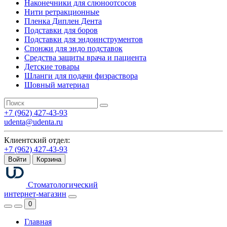
Наконечники для слюноотсосов
Нити ретракционные
Пленка Диплен Дента
Подставки для боров
Подставки для эндоинструментов
Спонжи для эндо подставок
Средства защиты врача и пациента
Детские товары
Шланги для подачи физраствора
Шовный материал
+7 (962) 427-43-93
udenta@udenta.ru
Клиентский отдел:
+7 (962) 427-43-93
Войти
Корзина
Стоматологический
интернет-магазин
0
Главная