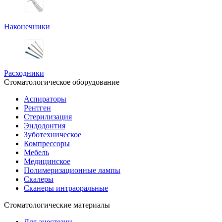
Наконечники
Расходники
Стоматологическое оборудование
Аспираторы
Рентген
Стерилизация
Эндодонтия
Зуботехническое
Компрессоры
Мебель
Медицинское
Полимеризационные лампы
Скалеры
Сканеры интраоральные
Стоматологические материалы
Для анестезии