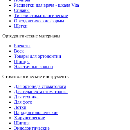
Расцветки для врача - шкала Vita
Сплавы
Тигели стоматологические
Ортодонтические формы
Щетки
Ортодонтические материалы
Брекеты
Воск
Товары для ортодонтии
Щипцы
Эластичные кольца
Стоматологические инструменты
Для ортопеда стоматолога
Для терапевта стоматолога
Для техника
Для фото
Лотки
Пародонтологические
Хирургические
Щипцы
Эндодонтические