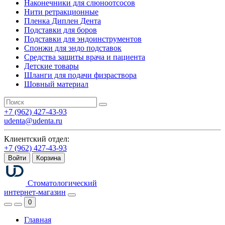
Наконечники для слюноотсосов
Нити ретракционные
Пленка Диплен Дента
Подставки для боров
Подставки для эндоинструментов
Спонжи для эндо подставок
Средства защиты врача и пациента
Детские товары
Шланги для подачи физраствора
Шовный материал
+7 (962) 427-43-93
udenta@udenta.ru
Клиентский отдел:
+7 (962) 427-43-93
Войти
Корзина
Стоматологический
интернет-магазин
0
Главная