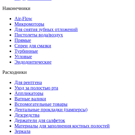
Наконечники
Air-Flow
Микромоторы
Для снятия зубных отложений
Пистолеты вода/воздух
Прямые
Спреи для смазки
Турбинные
Угловые
Эндодонтические
Расходники
Для рентгена
Уход за полостью рта
Аппликаторы
Ватные валики
Вспомогательные товары
Дентальные прокладки (памперсы)
Дезсредства
Держатели для салфеток
Материалы для заполнения костных полостей
Зеркала