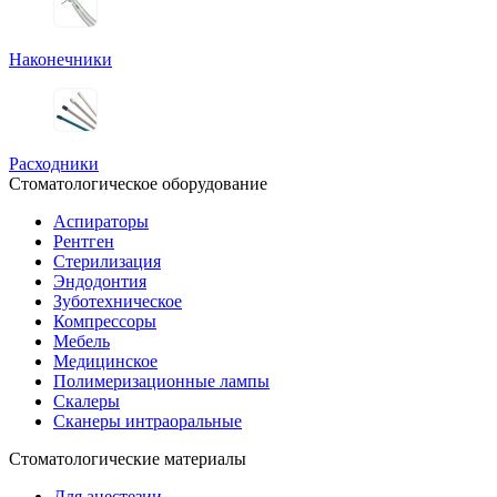
Наконечники
Расходники
Стоматологическое оборудование
Аспираторы
Рентген
Стерилизация
Эндодонтия
Зуботехническое
Компрессоры
Мебель
Медицинское
Полимеризационные лампы
Скалеры
Сканеры интраоральные
Стоматологические материалы
Для анестезии