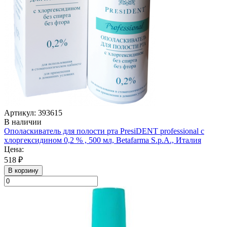
Артикул: 393615
В наличии
Ополаскиватель для полости рта PresiDENT professional с
хлоргексидином 0,2 % , 500 мл, Betafarma S.p.A., Италия
Цена:
518 ₽
В корзину