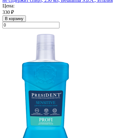
не содержит спирт, 250 мл, Betafarma S.p.A., Италия
Цена:
330 ₽
В корзину