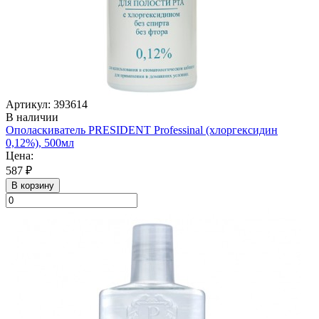
Артикул: 393614
В наличии
Ополаскиватель PRESIDENT Professinal (хлоргексидин
0,12%), 500мл
Цена:
587 ₽
В корзину