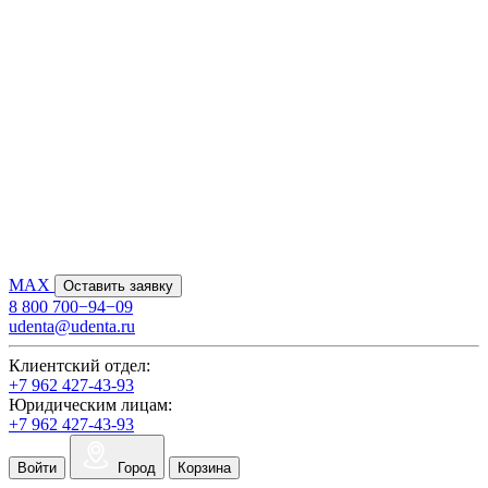
MAX
Оставить заявку
8 800 700−94−09
udenta@udenta.ru
Клиентский отдел:
+7 962 427-43-93
Юридическим лицам:
+7 962 427-43-93
Войти
Город
Корзина