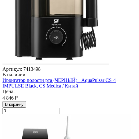
Артикул: 7413498
В наличии
Ирригатор полости рта (ЧЕРНЫЙ) - AquaPulsar CS-4
IMPULSE Black, CS Medica / Китай
Цена:
4 846 ₽
В корзину