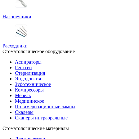
Наконечники
Расходники
Стоматологическое оборудование
Аспираторы
Рентген
Стерилизация
Эндодонтия
Зуботехническое
Компрессоры
Мебель
Медицинское
Полимеризационные лампы
Скалеры
Сканеры интраоральные
Стоматологические материалы
Для анестезии