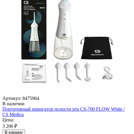
Артикул: 8475964
В наличии
Портативный ирригатор полости рта CS-700 FLOW White /
CS Medica
Цена:
3 206 ₽
В корзину