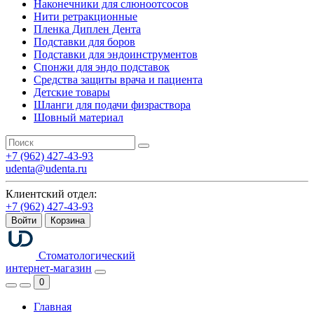
Наконечники для слюноотсосов
Нити ретракционные
Пленка Диплен Дента
Подставки для боров
Подставки для эндоинструментов
Спонжи для эндо подставок
Средства защиты врача и пациента
Детские товары
Шланги для подачи физраствора
Шовный материал
+7 (962) 427-43-93
udenta@udenta.ru
Клиентский отдел:
+7 (962) 427-43-93
Войти
Корзина
Стоматологический
интернет-магазин
0
Главная