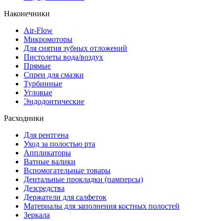
Наконечники
Air-Flow
Микромоторы
Для снятия зубных отложений
Пистолеты вода/воздух
Прямые
Спреи для смазки
Турбинные
Угловые
Эндодонтические
Расходники
Для рентгена
Уход за полостью рта
Аппликаторы
Ватные валики
Вспомогательные товары
Дентальные прокладки (памперсы)
Дезсредства
Держатели для салфеток
Материалы для заполнения костных полостей
Зеркала