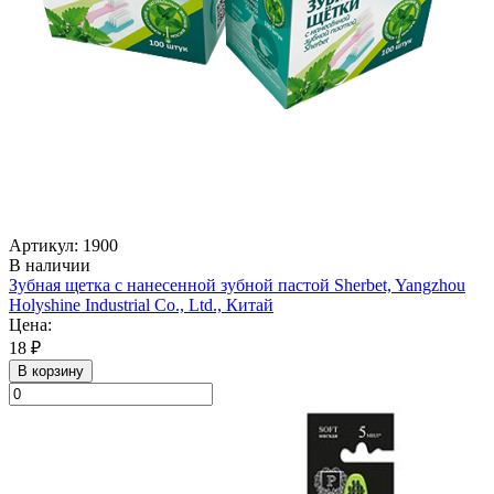
Артикул: 1900
В наличии
Зубная щетка с нанесенной зубной пастой Sherbet, Yangzhou
Holyshine Industrial Co., Ltd., Китай
Цена:
18 ₽
В корзину