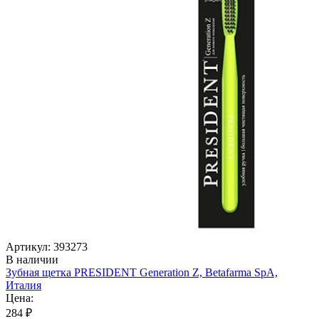
Артикул: 393273
В наличии
Зубная щетка PRESIDENT Generation Z, Betafarma SpA,
Италия
Цена:
284 ₽