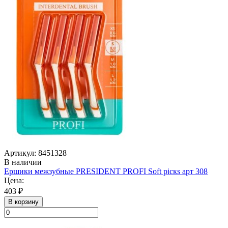
Артикул: 8451328
В наличии
Ершики межзубные PRESIDENT PROFI Soft picкs арт 308
Цена:
403 ₽
В корзину