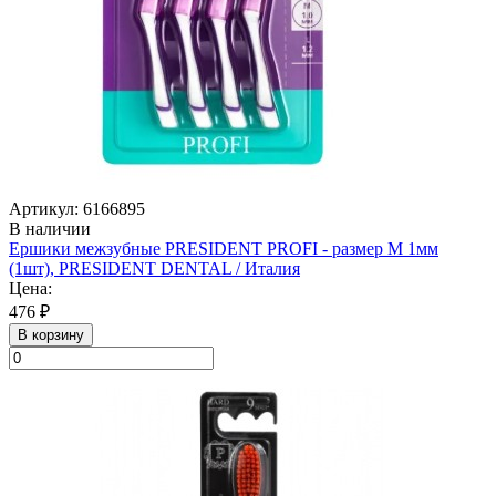
Артикул: 6166895
В наличии
Ершики межзубные PRESIDENT PROFI - размер M 1мм
(1шт), PRESIDENT DENTAL / Италия
Цена:
476 ₽
В корзину