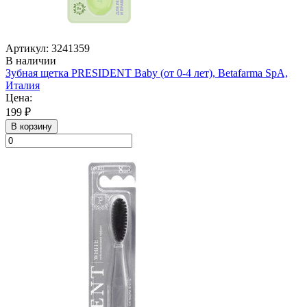
Артикул: 3241359
В наличии
Зубная щетка PRESIDENT Baby (от 0-4 лет), Betafarma SpA,
Италия
Цена:
199 ₽
В корзину