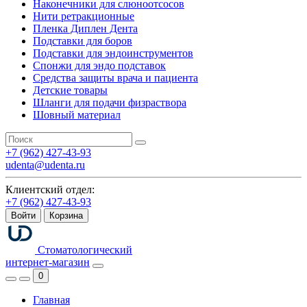
Наконечники для слюноотсосов
Нити ретракционные
Пленка Диплен Дента
Подставки для боров
Подставки для эндоинструментов
Спонжи для эндо подставок
Средства защиты врача и пациента
Детские товары
Шланги для подачи физраствора
Шовный материал
+7 (962) 427-43-93
udenta@udenta.ru
Клиентский отдел:
+7 (962) 427-43-93
Войти
Корзина
Стоматологический
интернет-магазин
0
Главная