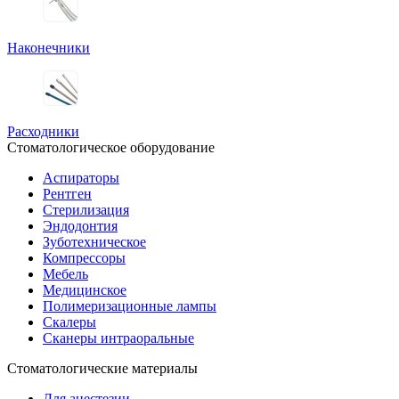
Наконечники
Расходники
Стоматологическое оборудование
Аспираторы
Рентген
Стерилизация
Эндодонтия
Зуботехническое
Компрессоры
Мебель
Медицинское
Полимеризационные лампы
Скалеры
Сканеры интраоральные
Стоматологические материалы
Для анестезии