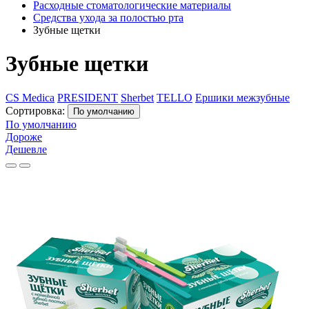
Расходные стоматологические материалы
Средства ухода за полостью рта
Зубные щетки
Зубные щетки
CS Medica
PRESIDENT
Sherbet
TELLO
Ершики межзубные
Сортировка:
По умолчанию
По умолчанию
Дороже
Дешевле