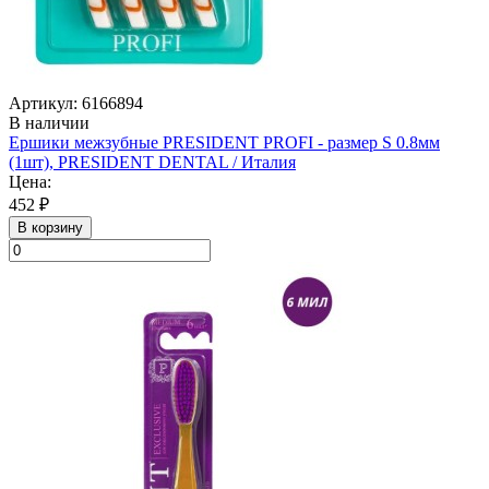
Артикул: 6166894
В наличии
Ершики межзубные PRESIDENT PROFI - размер S 0.8мм
(1шт), PRESIDENT DENTAL / Италия
Цена:
452 ₽
В корзину