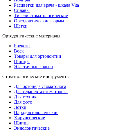
Расцветки для врача - шкала Vita
Сплавы
Тигели стоматологические
Ортодонтические формы
Щетки
Ортодонтические материалы
Брекеты
Воск
Товары для ортодонтии
Щипцы
Эластичные кольца
Стоматологические инструменты
Для ортопеда стоматолога
Для терапевта стоматолога
Для техника
Для фото
Лотки
Пародонтологические
Хирургические
Щипцы
Эндодонтические