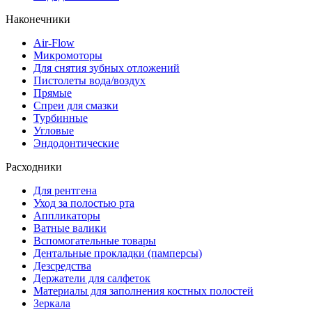
Наконечники
Air-Flow
Микромоторы
Для снятия зубных отложений
Пистолеты вода/воздух
Прямые
Спреи для смазки
Турбинные
Угловые
Эндодонтические
Расходники
Для рентгена
Уход за полостью рта
Аппликаторы
Ватные валики
Вспомогательные товары
Дентальные прокладки (памперсы)
Дезсредства
Держатели для салфеток
Материалы для заполнения костных полостей
Зеркала