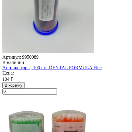
Артикул: 9950089
В наличии
Аппликаторы, 100 шт. DENTAL FORMULA Fine
Цена:
104 ₽
В корзину