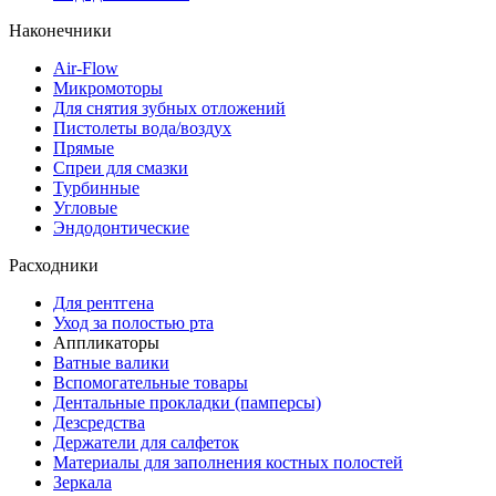
Наконечники
Air-Flow
Микромоторы
Для снятия зубных отложений
Пистолеты вода/воздух
Прямые
Спреи для смазки
Турбинные
Угловые
Эндодонтические
Расходники
Для рентгена
Уход за полостью рта
Аппликаторы
Ватные валики
Вспомогательные товары
Дентальные прокладки (памперсы)
Дезсредства
Держатели для салфеток
Материалы для заполнения костных полостей
Зеркала