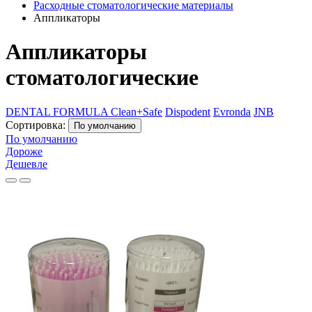
Расходные стоматологические материалы
Аппликаторы
Аппликаторы
стоматологические
DENTAL FORMULA
Clean+Safe
Dispodent
Evronda
JNB
Сортировка:
По умолчанию
По умолчанию
Дороже
Дешевле