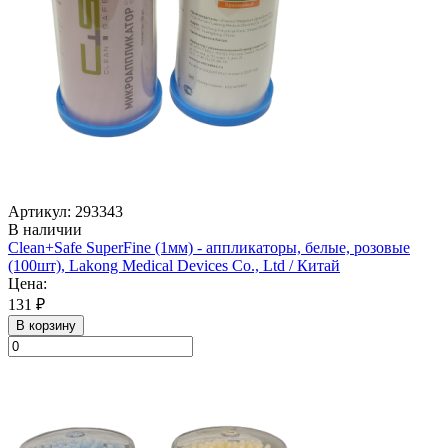
Артикул: 293343
В наличии
Clean+Safe SuperFine (1мм) - аппликаторы, белые, розовые
(100шт), Lakong Medical Devices Co., Ltd / Китай
Цена:
131 ₽
В корзину