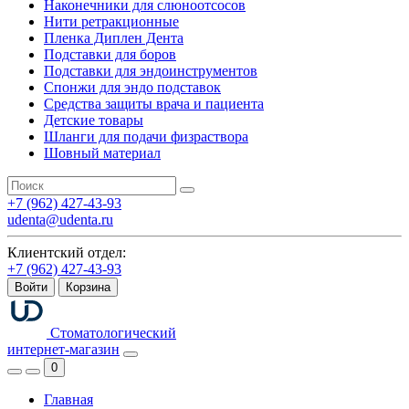
Наконечники для слюноотсосов
Нити ретракционные
Пленка Диплен Дента
Подставки для боров
Подставки для эндоинструментов
Спонжи для эндо подставок
Средства защиты врача и пациента
Детские товары
Шланги для подачи физраствора
Шовный материал
+7 (962) 427-43-93
udenta@udenta.ru
Клиентский отдел:
+7 (962) 427-43-93
Войти
Корзина
Стоматологический
интернет-магазин
0
Главная