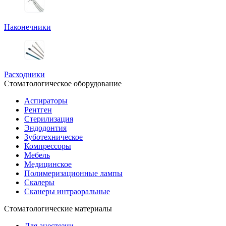
Наконечники
Расходники
Стоматологическое оборудование
Аспираторы
Рентген
Стерилизация
Эндодонтия
Зуботехническое
Компрессоры
Мебель
Медицинское
Полимеризационные лампы
Скалеры
Сканеры интраоральные
Стоматологические материалы
Для анестезии