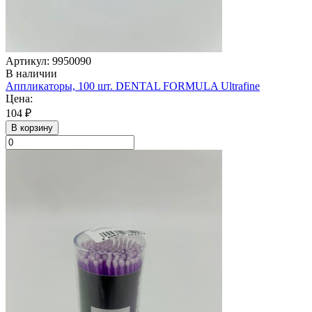
Артикул: 9950090
В наличии
Аппликаторы, 100 шт. DENTAL FORMULA Ultrafine
Цена:
104 ₽
В корзину