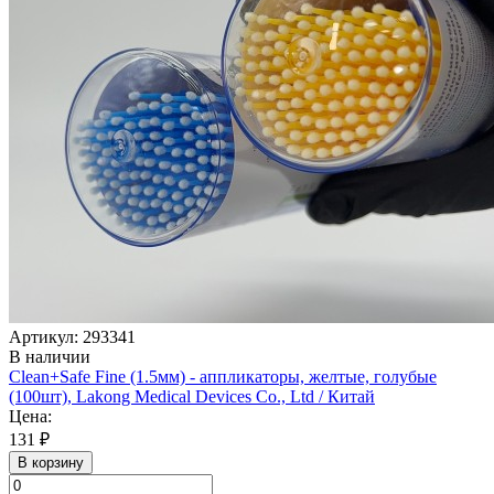
Артикул: 293341
В наличии
Clean+Safe Fine (1.5мм) - аппликаторы, желтые, голубые
(100шт), Lakong Medical Devices Co., Ltd / Китай
Цена:
131 ₽
В корзину