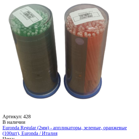
Артикул: 428
В наличии
Euronda Regular (2мм) - аппликаторы, зеленые, оранжевые
(100шт), Euronda / Италия
Цена: