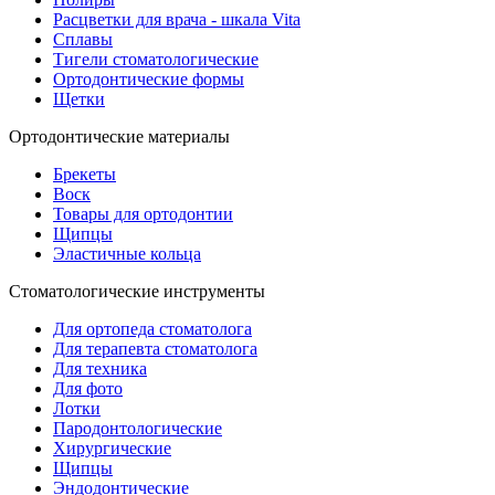
Расцветки для врача - шкала Vita
Сплавы
Тигели стоматологические
Ортодонтические формы
Щетки
Ортодонтические материалы
Брекеты
Воск
Товары для ортодонтии
Щипцы
Эластичные кольца
Стоматологические инструменты
Для ортопеда стоматолога
Для терапевта стоматолога
Для техника
Для фото
Лотки
Пародонтологические
Хирургические
Щипцы
Эндодонтические